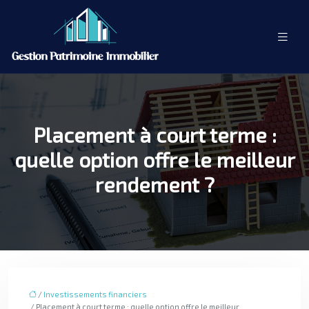
Placement à court terme :
quelle option offre le meilleur
rendement ?
/
Investissements financiers
/ Placement à court terme : quelle option offre le meilleur