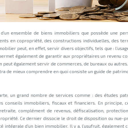
ts en copropriété, des constructions individuelles, des ter
bilier peut, en effet, servir divers objectifs, tels que : l’usa
l permet également de garantir aux propriétaires un revenu 
en peut également servir de commerces, de bureaux ou autres.
rmettra de mieux comprendre en quoi consiste un guide de patrim
carte, un grand nombre de services comme : des études patr
 conseils immobiliers, fiscaux et financiers. En principe, 
, retraite, complément de revenus, défiscalisation, protect
ropriété. Ce dernier dissocie le droit de disposition ou nue-pro
intégrale d’un bien immobilier. Il y a, l’usufruit, également 