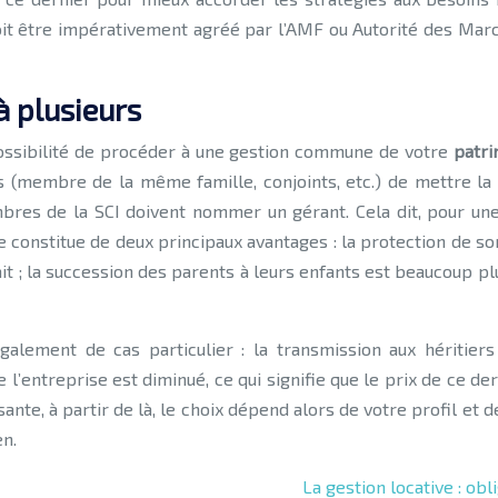
 doit être impérativement agréé par l’AMF ou Autorité des Mar
à plusieurs
 possibilité de procéder à une gestion commune de votre
patri
 (membre de la même famille, conjoints, etc.) de mettre la 
es de la SCI doivent nommer un gérant. Cela dit, pour une 
e constitue de deux principaux avantages : la protection de son
ait ; la succession des parents à leurs enfants est beaucoup 
alement de cas particulier : la transmission aux héritiers e
e l’entreprise est diminué, ce qui signifie que le prix de ce d
sante, à partir de là, le choix dépend alors de votre profil et 
en.
La gestion locative : obl