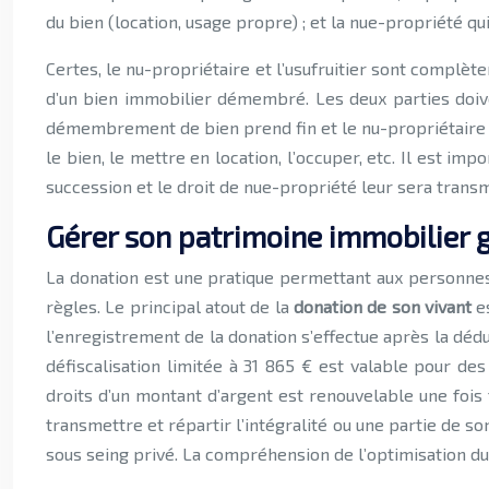
du bien (location, usage propre) ; et la nue-propriété qui 
Certes, le nu-propriétaire et l’usufruitier sont complèt
d’un bien immobilier démembré. Les deux parties doivent
démembrement de bien prend fin et le nu-propriétaire d
le bien, le mettre en location, l’occuper, etc. Il est im
succession et le droit de nue-propriété leur sera transm
Gérer son patrimoine immobilier g
La donation est une pratique permettant aux personnes 
règles. Le principal atout de la
donation de son vivant
es
l’enregistrement de la donation s’effectue après la dé
défiscalisation limitée à 31 865 € est valable pour d
droits d’un montant d’argent est renouvelable une fois 
transmettre et répartir l’intégralité ou une partie de so
sous seing privé. La compréhension de l’optimisation du 