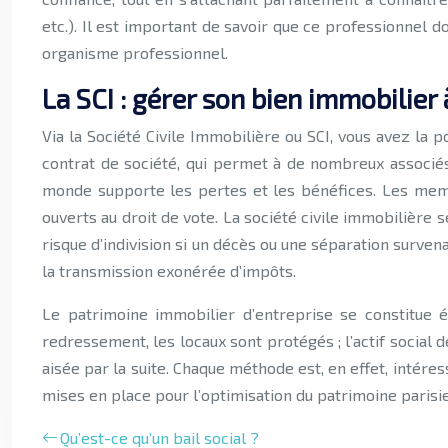
etc.). Il est important de savoir que ce professionnel
organisme professionnel.
La SCI : gérer son bien immobilier 
Via la Société Civile Immobilière ou SCI, vous avez la
contrat de société, qui permet à de nombreux associés
monde supporte les pertes et les bénéfices. Les membr
ouverts au droit de vote. La société civile immobilière s
risque d’indivision si un décès ou une séparation surven
la transmission exonérée d’impôts.
Le patrimoine immobilier d’entreprise se constitue ég
redressement, les locaux sont protégés ; l’actif social d
aisée par la suite. Chaque méthode est, en effet, intéres
mises en place pour l’optimisation du patrimoine parisi
Qu’est-ce qu’un bail social ?