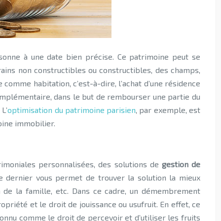
rains non constructibles ou constructibles, des champs,
ge comme habitation, c’est-à-dire, l’achat d’une résidence
complémentaire, dans le but de rembourser une partie du
 L’
optimisation du patrimoine parisien
, par exemple, est
oine immobilier.
imoniales personnalisées, des solutions de
gestion de
ce dernier vous permet de trouver la solution la mieux
ion de la famille, etc. Dans ce cadre, un démembrement
priété et le droit de jouissance ou usufruit. En effet, ce
connu comme le droit de percevoir et d’utiliser les fruits