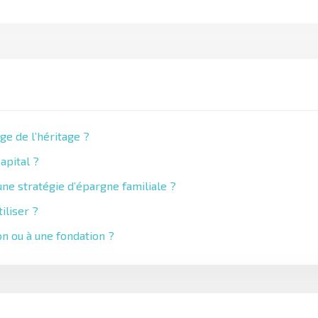
ge de l’héritage ?
apital ?
ne stratégie d’épargne familiale ?
iliser ?
on ou à une fondation ?