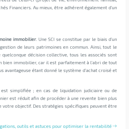
chés Financiers. Au mieux, être adhérent également d’un
moine immobilier
. Une SCI se constitue par le biais d’un
gestion de leurs patrimoines en commun. Ainsi, tout le
quelconque décision collective, tous les associés sont
 bien immobilier, car il est parfaitement à l’abri de tout
plus avantageuse étant donné le système d’achat croisé et
st simplifiée ; en cas de liquidation judiciaire ou de
ernier est réduit afin de procéder à une revente bien plus
de votre objectif. Des stratégies spécifiques peuvent être
igations, outils et astuces pour optimiser la rentabilité