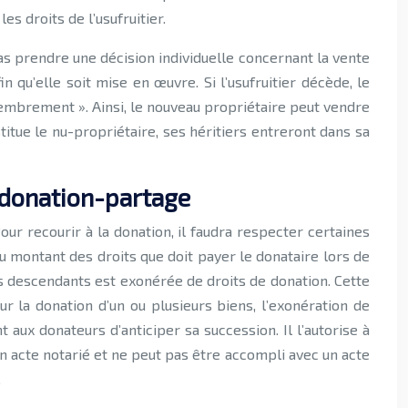
es droits de l’usufruitier.
pas prendre une décision individuelle concernant la vente
 qu’elle soit mise en œuvre. Si l’usufruitier décède, le
embrement ». Ainsi, le nouveau propriétaire peut vendre
stitue le nu-propriétaire, ses héritiers entreront dans sa
a donation-partage
r recourir à la donation, il faudra respecter certaines
du montant des droits que doit payer le donataire lors de
s descendants est exonérée de droits de donation. Cette
 la donation d’un ou plusieurs biens, l’exonération de
aux donateurs d’anticiper sa succession. Il l’autorise à
 un acte notarié et ne peut pas être accompli avec un acte
.