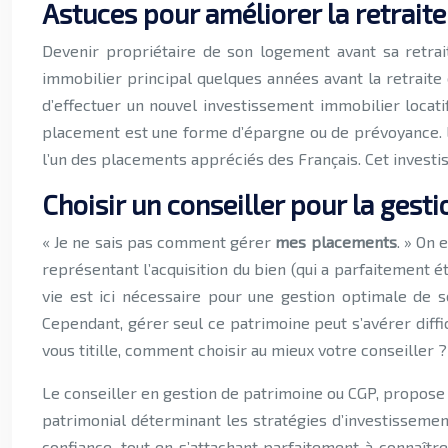
Astuces pour améliorer la retraite
Devenir propriétaire de son logement avant sa retrai
immobilier principal quelques années avant la retraite 
d’effectuer un nouvel investissement immobilier locati
placement est une forme d’épargne ou de prévoyance. L
l’un des placements appréciés des Français. Cet investis
Choisir un conseiller pour la gest
« Je ne sais pas comment gérer
mes placements
. » On 
représentant l’acquisition du bien (qui a parfaitement 
vie est ici nécessaire pour une gestion optimale de s
Cependant, gérer seul ce patrimoine peut s’avérer diff
vous titille, comment choisir au mieux votre conseiller ?
Le conseiller en gestion de patrimoine ou CGP, propose s
patrimonial déterminant les stratégies d’investissement 
confiance, tout en s’attachant parfaitement à connaître