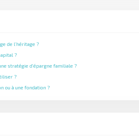
ge de l’héritage ?
apital ?
ne stratégie d’épargne familiale ?
iliser ?
on ou à une fondation ?