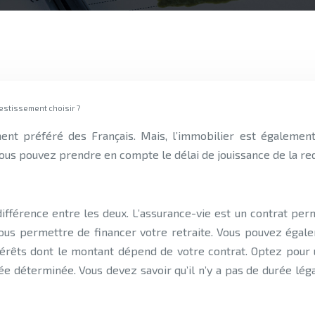
vestissement choisir ?
 vous pouvez prendre en compte le délai de jouissance de la re
a différence entre les deux. L’assurance-vie est un contrat p
t vous permettre de financer votre retraite. Vous pouvez égal
térêts dont le montant dépend de votre contrat. Optez pour u
ée déterminée. Vous devez savoir qu’il n’y a pas de durée lég