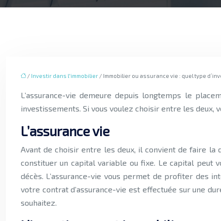
/
Investir dans l'immobilier
/ Immobilier ou assurance vie : quel type d’in
L’assurance-vie demeure depuis longtemps le placement préféré des Français. Mais, l’immobilier est également très apprécié. Il est possible de combiner ces deux
investissements. Si vous voulez choisir entre les deux,
L’assurance vie
Avant de choisir entre les deux, il convient de faire l
constituer un capital variable ou fixe. Le capital peu
décès. L’assurance-vie vous permet de profiter des in
votre contrat d’assurance-vie est effectuée sur une dur
souhaitez.