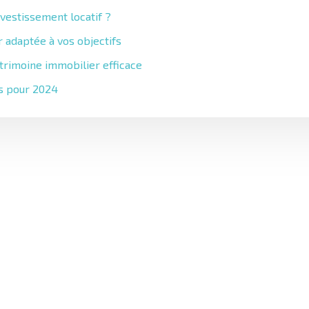
nvestissement locatif ?
 adaptée à vos objectifs
atrimoine immobilier efficace
es pour 2024