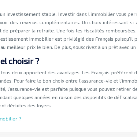
 un investissement stable. Investir dans l’immobilier vous per
avoir des revenus complémentaires. Un choix intéressant si 
 de préparer la retraite. Une fois les fiscalités remboursées,
estissement immobilier est privilégié des Français puisqu’il 
 meilleur prix le bien. De plus, souscrivez à un prêt avec un t
l choisir ?
, tous deux apportent des avantages. Les Français préfèrent d
nées. Pour faire le bon choix entre l’assurance-vie et l’immo
ité, l’assurance-vie est parfaite puisque vous pouvez retirer 
dant quelques années en raison des dispositifs de défiscalisat
ont déduites des loyers.
mobilier ?