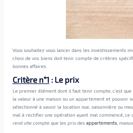
Vous souhaitez vous lancer dans les investissements immobiliers et vous construire un bon patrimoine qui vous conduirait tout droit vers la liberté financière ? Sachez que le
choix de vos biens doit tenir compte de critères spéci
bonnes affaires.
Critère n°1
: Le prix
Le premier élément dont il faut tenir compte, c’est qu
la valeur à une maison ou un appartement et pouvoir so
sélectionné à savoir la location nue, saisonnière ou meu
mal à rectifier une opération ayant mal commencé, ce q
rend vite compte que les prix des
appartements
, maiso