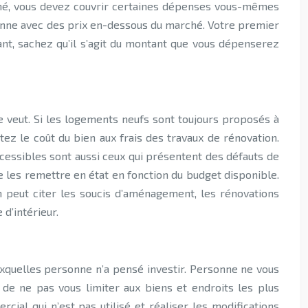
fiché, vous devez couvrir certaines dépenses vous-mêmes
rbonne avec des prix en-dessous du marché.
Votre premier
sant, sachez qu’il s’agit du montant que vous dépenserez
 veut. Si les logements neufs sont toujours proposés à
tez le coût du bien aux frais des travaux de rénovation.
accessibles sont aussi ceux qui présentent des défauts de
les remettre en état en fonction du budget disponible.
 peut citer les soucis d’aménagement, les rénovations
 d’intérieur.
uxquelles personne n’a pensé investir. Personne ne vous
 de ne pas vous limiter aux biens et endroits les plus
ial qui n’est pas utilisé et réaliser les modifications