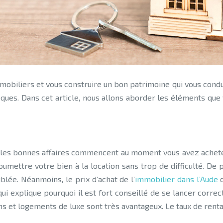
fiques. Dans cet article, nous allons aborder les éléments qu
e les bonnes affaires commencent au moment vous avez achete
umettre votre bien à la location sans trop de difficulté. De
blée. Néanmoins, le prix d’achat de l’
immobilier dans l’Aude
d
ui explique pourquoi il est fort conseillé de se lancer corre
ns et logements de luxe sont très avantageux. Le taux de rentab