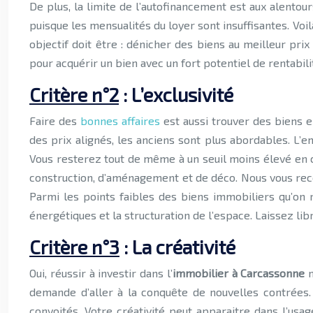
De plus, la limite de l’autofinancement est aux alento
puisque les mensualités du loyer sont insuffisantes. Vo
objectif doit être : dénicher des biens au meilleur pri
pour acquérir un bien avec un fort potentiel de rentabili
Critère n°2
: L’exclusivité
Faire des
bonnes affaires
est aussi trouver des biens 
des prix alignés, les anciens sont plus abordables. L’e
Vous resterez tout de même à un seuil moins élevé en
construction, d’aménagement et de déco. Nous vous rec
Parmi les points faibles des biens immobiliers qu’on
énergétiques et la structuration de l’espace. Laissez lib
Critère n°3
: La créativité
Oui, réussir à investir dans l’
immobilier à Carcassonne
n
demande d’aller à la conquête de nouvelles contrées. 
convoités.
Votre créativité peut apparaitre dans l’usag