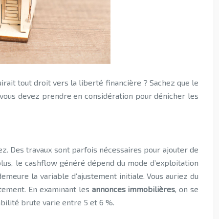
e vous devez prendre en considération pour dénicher les
z. Des travaux sont parfois nécessaires pour ajouter de
 plus, le cashflow généré dépend du mode d’exploitation
emeure la variable d’ajustement initiale. Vous auriez du
ctement.
En examinant les
annonces immobilières
, on se
ilité brute varie entre 5 et 6 %.