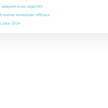
 adaptée à vos objectifs
atrimoine immobilier efficace
es pour 2024