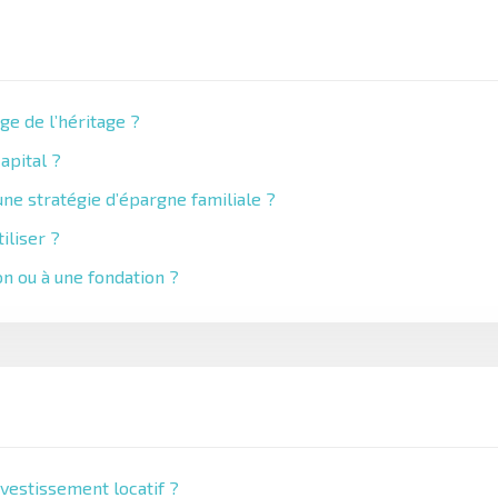
ge de l’héritage ?
apital ?
ne stratégie d’épargne familiale ?
iliser ?
on ou à une fondation ?
nvestissement locatif ?