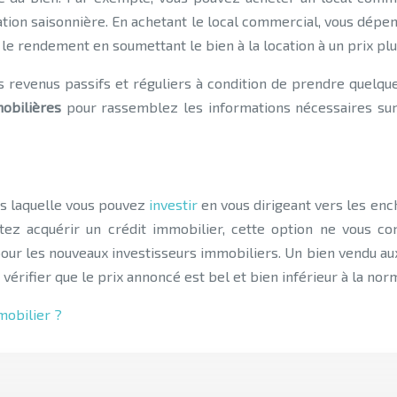
tion saisonnière. En achetant le local commercial, vous dépe
 le rendement en soumettant le bien à la location à un prix pl
revenus passifs et réguliers à condition de prendre quelques 
obilières
pour rassemblez les informations nécessaires sur 
s laquelle vous pouvez
investir
en vous dirigeant vers les ench
tez acquérir un crédit immobilier, cette option ne vous con
ur les nouveaux investisseurs immobiliers. Un bien vendu aux
 vérifier que le prix annoncé est bel et bien inférieur à la nor
mobilier ?