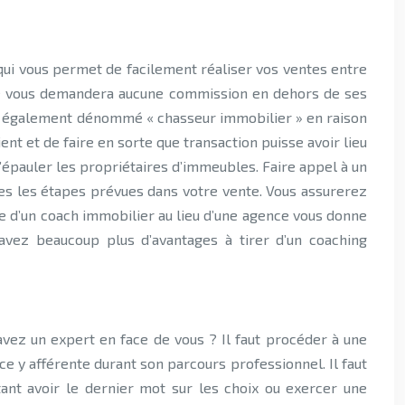
qui vous permet de facilement réaliser vos ventes entre
er ne vous demandera aucune commission en dehors de ses
 est également dénommé « chasseur immobilier » en raison
ient et de faire en sorte que transaction puisse avoir lieu
d’épauler les propriétaires d’immeubles. Faire appel à un
tes les étapes prévues dans votre vente. Vous assurerez
e d’un coach immobilier au lieu d’une agence vous donne
avez beaucoup plus d’avantages à tirer d’un coaching
vez un expert en face de vous ? Il faut procéder à une
ce y afférente durant son parcours professionnel. Il faut
tant avoir le dernier mot sur les choix ou exercer une