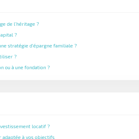
ge de l’héritage ?
apital ?
ne stratégie d’épargne familiale ?
iliser ?
on ou à une fondation ?
nvestissement locatif ?
 adaptée à vos objectifs