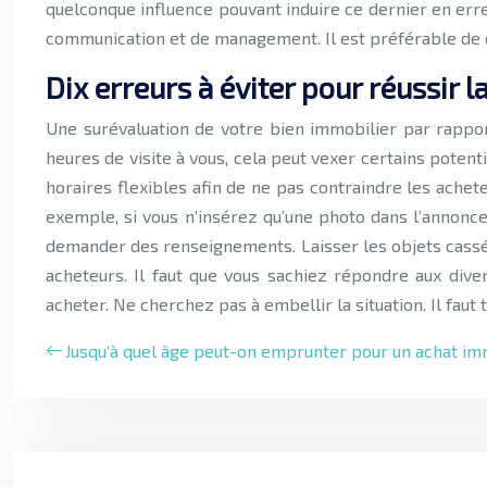
quelconque influence pouvant induire ce dernier en erreur
communication et de management. Il est préférable de 
Dix erreurs à éviter pour réussir 
Une surévaluation de votre bien immobilier par rappo
heures de visite à vous, cela peut vexer certains potent
horaires flexibles afin de ne pas contraindre les achet
exemple, si vous n’insérez qu’une photo dans l’annonce
demander des renseignements. Laisser les objets cassés 
acheteurs. Il faut que vous sachiez répondre aux dive
acheter. Ne cherchez pas à embellir la situation. Il faut
Jusqu’à quel âge peut-on emprunter pour un achat im