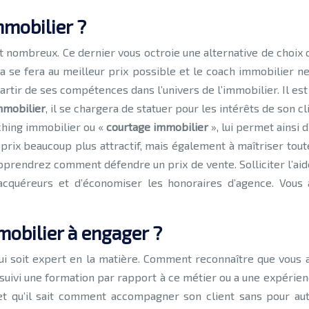
mmobilier ?
t nombreux. Ce dernier vous octroie une alternative de choix 
cela se fera au meilleur prix possible et le coach immobili
à partir de ses compétences dans l’univers de l’immobilier. Il
mmobilier
, il se chargera de statuer pour les intérêts de son cl
aching immobilier ou «
courtage immobilier
», lui permet ainsi 
prix beaucoup plus attractif, mais également à maîtriser tou
pprendrez comment défendre un prix de vente. Solliciter l’aid
acquéreurs et d’économiser les honoraires d’agence. Vous 
mobilier à engager ?
i soit expert en la matière. Comment reconnaître que vous a
 suivi une formation par rapport à ce métier ou a une expérien
i et qu’il sait comment accompagner son client sans pour au