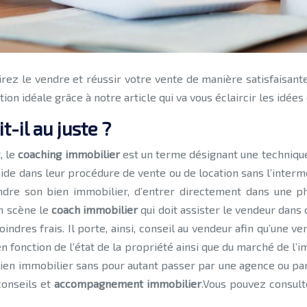
on idéale grâce à notre article qui va vous éclaircir les idées
t-il au juste ?
, le
coaching immobilier
est un terme désignant une technique
aide dans leur procédure de vente ou de location sans l’interm
ndre son bien immobilier, d’entrer directement dans une ph
en scène le
coach immobilier
qui doit assister le vendeur dans 
dres frais. Il porte, ainsi, conseil au vendeur afin qu’une ven
 fonction de l’état de la propriété ainsi que du marché de l’
 bien immobilier sans pour autant passer par une agence ou pa
 conseils et
accompagnement immobilier
.Vous pouvez consult