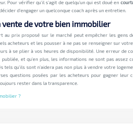
. Pour vérifier qu’il s’agit de quelqu’un qui est doué en
court
décider d’engager un quelconque coach après un entretien.
la vente de votre bien immobilier
rt au prix proposé sur le marché peut empêcher les gens de 
iels acheteurs et les pousser à ne pas se renseigner sur votr
eurs à se plier à vos heures de disponibilité. Une erreur de
 publiée, et qu’en plus, les informations ne sont pas assez c
tels qu’ils sont n’aidera pas non plus à vendre votre logeme
rses questions posées par les acheteurs pour gagner leur c
 toujours rester dans la transparence.
mobilier ?