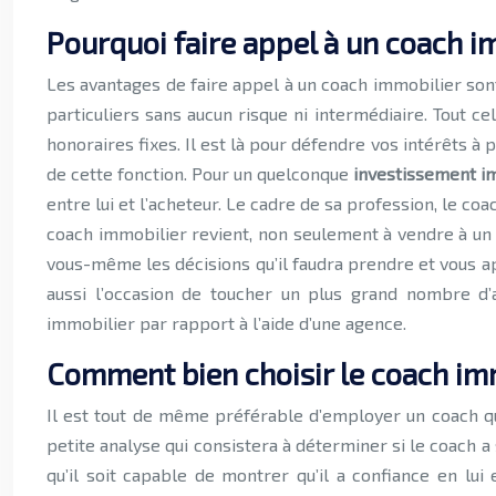
Pourquoi faire appel à un coach i
Les avantages de faire appel à un coach immobilier son
particuliers sans aucun risque ni intermédiaire. Tout 
honoraires fixes. Il est là pour défendre vos intérêts 
de cette fonction. Pour un quelconque
investissement i
entre lui et l’acheteur. Le cadre de sa profession, le co
coach immobilier revient, non seulement à vendre à un 
vous-même les décisions qu’il faudra prendre et vous a
aussi l’occasion de toucher un plus grand nombre d’
immobilier par rapport à l’aide d’une agence.
Comment bien choisir le coach im
Il est tout de même préférable d’employer un coach qu
petite analyse qui consistera à déterminer si le coach a
qu’il soit capable de montrer qu’il a confiance en lu