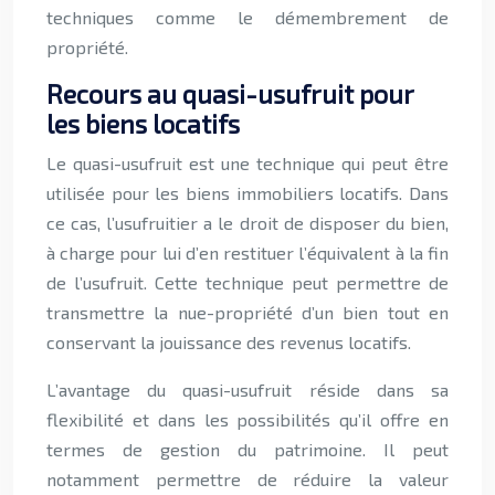
techniques comme le démembrement de
propriété.
Recours au quasi-usufruit pour
les biens locatifs
Le quasi-usufruit est une technique qui peut être
utilisée pour les biens immobiliers locatifs. Dans
ce cas, l’usufruitier a le droit de disposer du bien,
à charge pour lui d’en restituer l’équivalent à la fin
de l’usufruit. Cette technique peut permettre de
transmettre la nue-propriété d’un bien tout en
conservant la jouissance des revenus locatifs.
L’avantage du quasi-usufruit réside dans sa
flexibilité et dans les possibilités qu’il offre en
termes de gestion du patrimoine. Il peut
notamment permettre de réduire la valeur