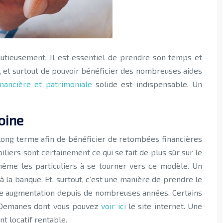
inutieusement. Il est essentiel de prendre son temps et
, et surtout de pouvoir bénéficier des nombreuses aides
inancière et patrimoniale
solide est indispensable. Un
oine
long terme afin de bénéficier de retombées financières
iliers sont certainement ce qui se fait de plus sûr sur le
ême les particuliers à se tourner vers ce modèle. Un
à la banque. Et, surtout, c’est une manière de prendre le
nte augmentation depuis de nombreuses années. Certains
nd Demanes dont vous pouvez
voir ici
le site internet. Une
t locatif rentable.