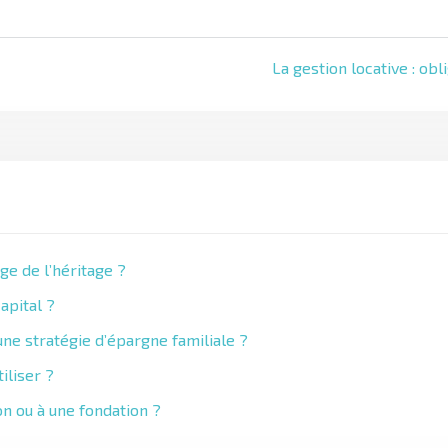
La gestion locative : obl
ge de l’héritage ?
apital ?
ne stratégie d’épargne familiale ?
iliser ?
on ou à une fondation ?