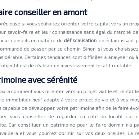
aire conseiller en amont
précieuse si vous souhaitez orienter votre capital vers un pr
eur savoir-faire et leur connaissance sans égal du marché de 
cieux conseils en matière de
défiscalisation
, en éclaircissant 
recommandé de passer par ce chemin. Sinon, si vous choisiss
sidérable. Certaines tendances sont difficiles à analyser ou à 
’objectif est de réaliser un investissement locatif rentable.
rimoine avec sérénité
aura comment vous orienter vers un projet viable et rentable, 
immobilier neuf adapté à votre projet de vie et à vos moyen
 capable de développer votre patrimoine afin de le faire évolue
ier vous conseiller de regarder du côté du locatif, car c
e. Car constituer un patrimoine pour le faire dormir n’a pa
travaillera et vous pourrez dormir sur vos deux oreilles. La 