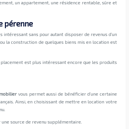
gement, un appartement, une résidence rentable, sûre et
ne pérenne
rès intéressant sans pour autant disposer de revenus d’un
t ou la construction de quelques biens mis en location est
de placement est plus intéressant encore que les produits
mmobilier
vous permet aussi de bénéficier d’une certaine
rançais. Ainsi, en choisissant de mettre en location votre
nu.
ier une source de revenu supplémentaire.