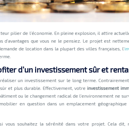
d’avantages que vous ne le pensiez. Le projet est nettement
emande de location dans la plupart des villes françaises, l’
in
terme.
ofiter d’un investissement sûr et renta
e réaliser un investissement sur le long terme. Contrairemen
 sûr et plus durable. Effectivement, votre
investissement imm
âtiment ou le changement radical de l’environnement ne surv
mobilier en question dans un emplacement géographique fa
 si vous souhaitez la sérénité dans votre projet. Cela dit