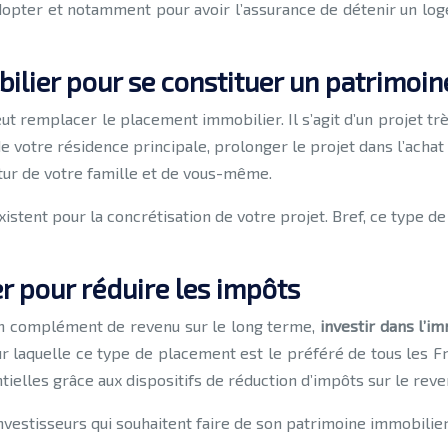
adopter et notamment pour avoir l’assurance de détenir un lo
ilier pour se constituer un patrimoi
ut remplacer le placement immobilier. Il s’agit d’un projet t
n de votre résidence principale, prolonger le projet dans l’acha
utur de votre famille et de vous-même.
existent pour la concrétisation de votre projet. Bref, ce type 
er pour réduire les impôts
u’un complément de revenu sur le long terme,
investir dans l’i
pour laquelle ce type de placement est le préféré de tous les F
ielles grâce aux dispositifs de réduction d’impôts sur le reve
d’investisseurs qui souhaitent faire de son patrimoine immobil