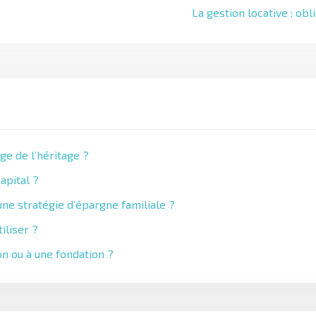
La gestion locative : obl
ge de l’héritage ?
apital ?
ne stratégie d’épargne familiale ?
iliser ?
on ou à une fondation ?