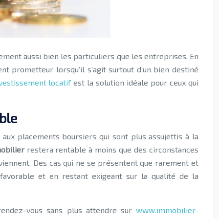
 prometteur lorsqu’il s’agit surtout d’un bien destiné
vestissement locatif
est la solution idéale pour ceux qui
ble
t aux placements boursiers qui sont plus assujettis à la
obilier
restera rentable à moins que des circonstances
iennent. Des cas qui ne se présentent que rarement et
vorable et en restant exigeant sur la qualité de la
, rendez-vous sans plus attendre sur
www.immobilier-