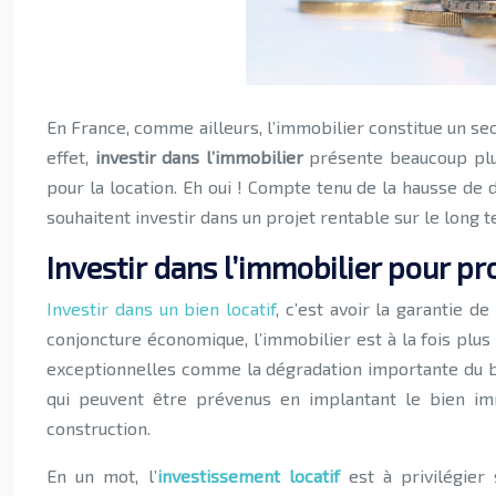
En France, comme ailleurs, l’immobilier constitue un secteur pilier de l’économie. En pleine explosion, il attire actuellement aussi bien les particuliers que les entreprises. En
effet,
investir dans l’immobilier
présente beaucoup plus 
pour la location. Eh oui ! Compte tenu de la hausse de d
souhaitent investir dans un projet rentable sur le long 
Investir dans l’immobilier pour pr
Investir dans un bien locatif
, c’est avoir la garantie d
conjoncture économique, l’immobilier est à la fois plus
exceptionnelles comme la dégradation importante du b
qui peuvent être prévenus en implantant le bien im
construction.
En un mot, l’
investissement locatif
est à privilégier